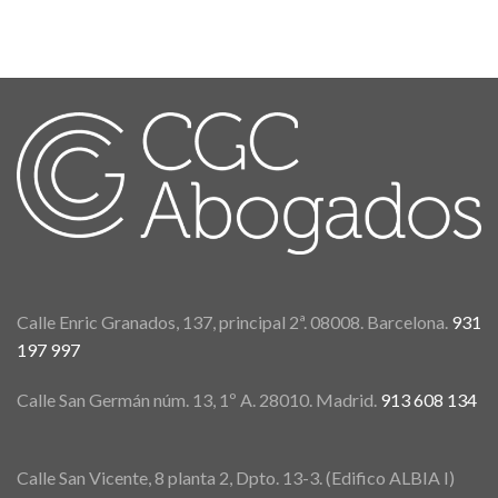
Calle Enric Granados, 137, principal 2ª. 08008. Barcelona.
931
197 997
Calle San Germán núm. 13, 1º A. 28010. Madrid.
913 608 134
Calle San Vicente, 8 planta 2, Dpto. 13-3. (Edifico ALBIA I)