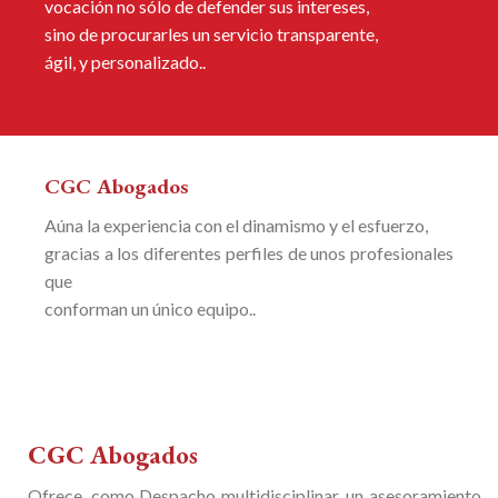
vocación no sólo de defender sus intereses,
sino de procurarles un servicio transparente,
ágil, y personalizado..
CGC Abogados
Aúna la experiencia con el dinamismo y el esfuerzo,
gracias a los diferentes perfiles de unos profesionales
que
conforman un único equipo..
CGC Abogados
Ofrece, como Despacho multidisciplinar, un asesoramiento