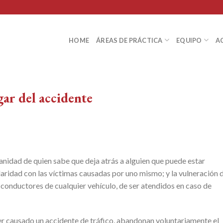
HOME
ÁREAS DE PRÁCTICA
EQUIPO
A
gar del accidente
manidad de quien sabe que deja atrás a alguien que puede estar
lidaridad con las víctimas causadas por uno mismo; y la vulneración 
o conductores de cualquier vehículo, de ser atendidos en caso de
ber causado un accidente de tráfico, abandonan voluntariamente el