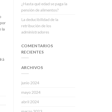
¿Hasta qué edad se paga la
pensión de alimentos?
o
La deducibilidad de la
 por
retribución de los
 la
administradores
COMENTARIOS
RECIENTES
drá
ARCHIVOS
junio 2024
mayo 2024
abril 2024
marzo 2023