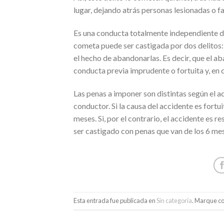
lugar, dejando atrás personas lesionadas o 
Es una conducta totalmente independiente de
cometa puede ser castigada por dos delitos:
el hecho de abandonarlas. Es decir, que el 
conducta previa imprudente o fortuita y, en
Las penas a imponer son distintas según el 
conductor. Si la causa del accidente es fortui
meses. Si, por el contrario, el accidente es 
ser castigado con penas que van de los 6 mese
Esta entrada fue publicada en
Sin categoría
. Marque co