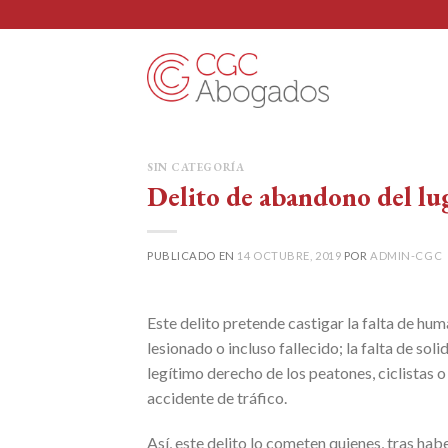
Skip
to
content
SIN CATEGORÍA
Delito de abandono del lu
PUBLICADO EN
14 OCTUBRE, 2019
POR
ADMIN-CGC
Este delito pretende castigar la falta de hu
lesionado o incluso fallecido; la falta de so
legítimo derecho de los peatones, ciclistas 
accidente de tráfico.
Así, este delito lo cometen quienes, tras ha