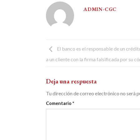
ADMIN-CGC
El banco es el responsable de un crédi
a un cliente con la firma falsificada por su c
Deja una respuesta
Tu dirección de correo electrónico no será p
Comentario
*