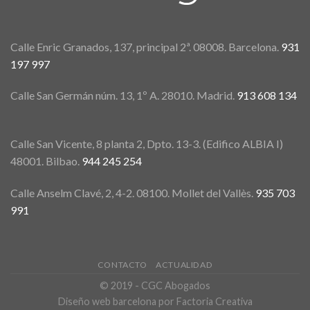
Calle Enric Granados, 137, principal 2ª. 08008. Barcelona.
931
197 997
Calle San Germán núm. 13, 1º A. 28010. Madrid.
913 608 134
Calle San Vicente, 8 planta 2, Dpto. 13-3. (Edifico ALBIA I)
48001. Bilbao.
944 245 254
Calle Anselm Clavé, 2, 4-2. 08100. Mollet del Vallès.
935 703
991
CONTACTO
ACTUALIDAD
© 2019 - CGC Abogados
Diseño web barcelona
por Factoria Creativa