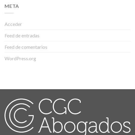
META
Acceder
Feed de entradas
Feed de comentarios
WordPress.org