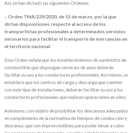
Así, se han dictado las siguientes Ordenes:
.- Orden TMA/229/2020, de 15 de marzo, por la que
dictan disposiciones respecto al acceso de los
transportistas profesionales a determinados servicios
necesarios para facilitar el transporte de mercancías en
el territorio nacional.
Esta Orden señala que los establecimientos de suministro de
combustible que dispongan servicios de aseo deberán
facilitar su uso a los conductores profesionales. Así mismo, se
establece que los centros de carga y descarga que cuenten
con este tipo de instalaciones, deberán facilitar su uso a los
conductores profesionales que realicen operaciones en ellos.
Asimismo, con objeto de posibilitar los descansos adecuados
en cumplimiento de la normativa de tiempos de conducción y
descanso, que son imprescindibles para poder llevar a cabo
las operaciones de transporte, aquellos establecimientos que