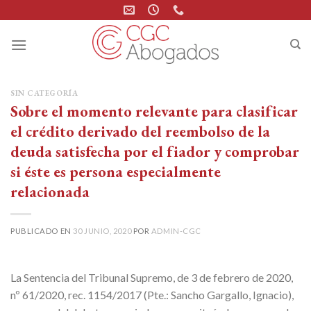
Skip
to
content
SIN CATEGORÍA
Sobre el momento relevante para clasificar
el crédito derivado del reembolso de la
deuda satisfecha por el fiador y comprobar
si éste es persona especialmente
relacionada
PUBLICADO EN
30 JUNIO, 2020
POR
ADMIN-CGC
La Sentencia del Tribunal Supremo, de 3 de febrero de 2020,
nº 61/2020, rec. 1154/2017 (Pte.: Sancho Gargallo, Ignacio),