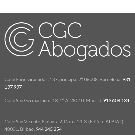
Calle Enric Granados, 137, principal 2ª. 08008. Barcelona.
931
197 997
Calle San Germán núm. 13, 1º A. 28010. Madrid.
913 608 134
Calle San Vicente, 8 planta 2, Dpto. 13-3. (Edifico ALBIA I)
48001. Bilbao.
944 245 254